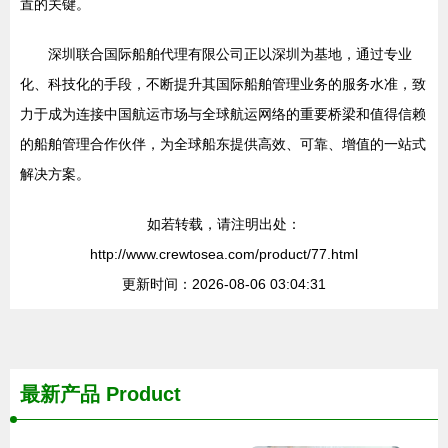
置的关键。
深圳联合国际船舶代理有限公司正以深圳为基地，通过专业
化、科技化的手段，不断提升其国际船舶管理业务的服务水准，致
力于成为连接中国航运市场与全球航运网络的重要桥梁和值得信赖
的船舶管理合作伙伴，为全球船东提供高效、可靠、增值的一站式
解决方案。
如若转载，请注明出处：
http://www.crewtosea.com/product/77.html
更新时间：2026-08-06 03:04:31
最新产品
Product