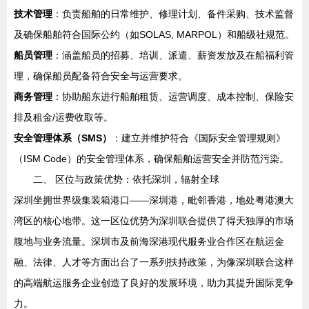
技术管理
：负责船舶的日常维护、修理计划、备件采购、技术监督
及确保船舶符合国际公约（如SOLAS, MARPOL）和船级社规范。
船员管理
：涵盖船员的招募、培训、派遣、薪资发放及在船福利管
理，确保船员配备符合安全与运营要求。
商务管理
：协助船东进行船舶租赁、运营调度、成本控制、保险安
排及租金/运费收取等。
安全管理体系（SMS）
：建立并维护符合《国际安全管理规则》
（ISM Code）的安全管理体系，确保船舶运营安全并防范污染。
二、 区位与政策优势：依托深圳，辐射全球
深圳坐拥世界级集装箱港口——深圳港，毗邻香港，地处粤港澳大
湾区的核心地带。这一区位优势为深圳联合提供了得天独厚的市场
腹地与业务流量。深圳市及前海深港现代服务业合作区在航运金
融、法律、人才等方面出台了一系列扶持政策，为像深圳联合这样
的高端航运服务企业创造了良好的发展环境，助力其提升国际竞争
力。