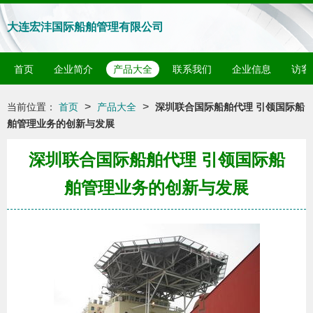
大连宏沣国际船舶管理有限公司
首页
企业简介
产品大全
联系我们
企业信息
访客
>
>
当前位置：
首页
产品大全
深圳联合国际船舶代理 引领国际船
舶管理业务的创新与发展
深圳联合国际船舶代理 引领国际船
舶管理业务的创新与发展