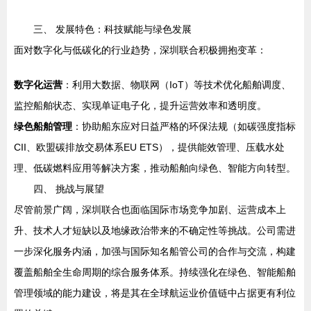
三、 发展特色：科技赋能与绿色发展
面对数字化与低碳化的行业趋势，深圳联合积极拥抱变革：
数字化运营
：利用大数据、物联网（IoT）等技术优化船舶调度、
监控船舶状态、实现单证电子化，提升运营效率和透明度。
绿色船舶管理
：协助船东应对日益严格的环保法规（如碳强度指标
CII、欧盟碳排放交易体系EU ETS），提供能效管理、压载水处
理、低碳燃料应用等解决方案，推动船舶向绿色、智能方向转型。
四、 挑战与展望
尽管前景广阔，深圳联合也面临国际市场竞争加剧、运营成本上
升、技术人才短缺以及地缘政治带来的不确定性等挑战。公司需进
一步深化服务内涵，加强与国际知名船管公司的合作与交流，构建
覆盖船舶全生命周期的综合服务体系。持续强化在绿色、智能船舶
管理领域的能力建设，将是其在全球航运业价值链中占据更有利位