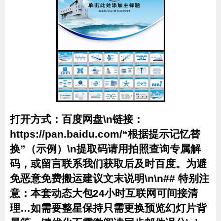
打开方式：百度网盘\n链接：
https://pan.baidu.com/“根据提示记忆替
换”（示例）\n提取码请用拍照查询专属解
码，或留言联系我们获取后及时百度。为避
免恶意免费搬运建议文末说明\n\n## 特别注
意：本套动态大包24小时互联网可间接清
理…如需要整星保持只需更换预览幻灯片背