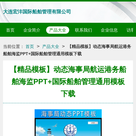
大连宏沣国际船舶管理有限公司
首页
企业简介
产品大全
联系我们
企业信息
访客
>
>
当前位置：
首页
产品大全
【精品模板】动态海事局航运港务
船舶海监PPT+国际船舶管理通用模板下载
【精品模板】动态海事局航运港务船
舶海监PPT+国际船舶管理通用模板
下载