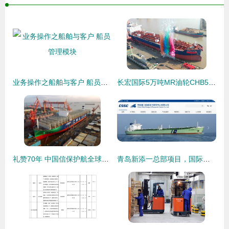
业务操作之船舶与客户 船员管理模块
长宏国际5万吨MR油轮CHB5002命名交付 迈入国际船舶管理新阶段
礼赞70年 中国信保护航全球首艘23000箱LNG动力集装箱船下水，赋能国际船舶管理新跨越
青岛新添一总部项目，国际船舶管理业务再升级