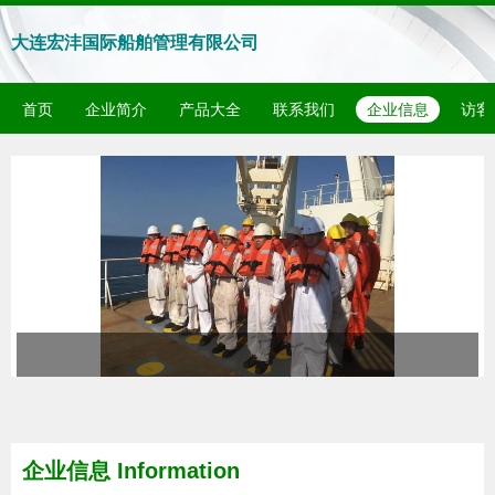
大连宏沣国际船舶管理有限公司
首页
企业简介
产品大全
联系我们
企业信息
访客
企业信息
Information