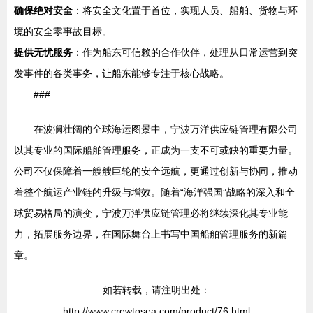
确保绝对安全
：将安全文化置于首位，实现人员、船舶、货物与环
境的安全零事故目标。
提供无忧服务
：作为船东可信赖的合作伙伴，处理从日常运营到突
发事件的各类事务，让船东能够专注于核心战略。
###
在波澜壮阔的全球海运图景中，宁波万洋供应链管理有限公司
以其专业的国际船舶管理服务，正成为一支不可或缺的重要力量。
公司不仅保障着一艘艘巨轮的安全远航，更通过创新与协同，推动
着整个航运产业链的升级与增效。随着“海洋强国”战略的深入和全
球贸易格局的演变，宁波万洋供应链管理必将继续深化其专业能
力，拓展服务边界，在国际舞台上书写中国船舶管理服务的新篇
章。
如若转载，请注明出处：
http://www.crewtosea.com/product/76.html