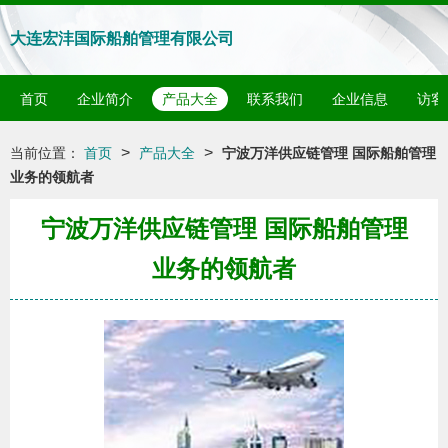
大连宏沣国际船舶管理有限公司
首页
企业简介
产品大全
联系我们
企业信息
访客
>
>
当前位置：
首页
产品大全
宁波万洋供应链管理 国际船舶管理
业务的领航者
宁波万洋供应链管理 国际船舶管理
业务的领航者