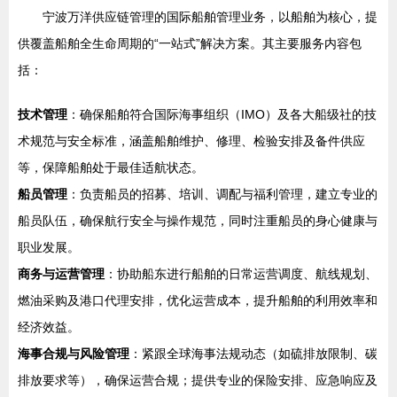
宁波万洋供应链管理的国际船舶管理业务，以船舶为核心，提
供覆盖船舶全生命周期的“一站式”解决方案。其主要服务内容包
括：
技术管理
：确保船舶符合国际海事组织（IMO）及各大船级社的技
术规范与安全标准，涵盖船舶维护、修理、检验安排及备件供应
等，保障船舶处于最佳适航状态。
船员管理
：负责船员的招募、培训、调配与福利管理，建立专业的
船员队伍，确保航行安全与操作规范，同时注重船员的身心健康与
职业发展。
商务与运营管理
：协助船东进行船舶的日常运营调度、航线规划、
燃油采购及港口代理安排，优化运营成本，提升船舶的利用效率和
经济效益。
海事合规与风险管理
：紧跟全球海事法规动态（如硫排放限制、碳
排放要求等），确保运营合规；提供专业的保险安排、应急响应及