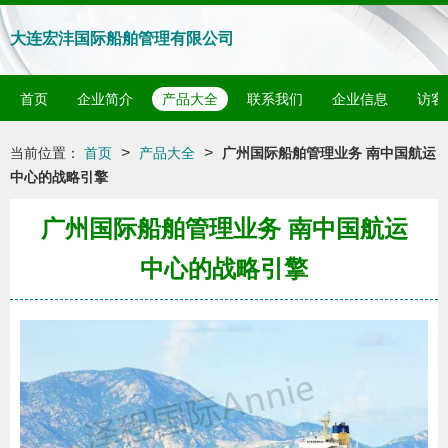
大连宏沣国际船舶管理有限公司
首页
企业简介
产品大全
联系我们
企业信息
访客
>
>
当前位置：
首页
产品大全
广州国际船舶管理业务 南中国航运
中心的战略引擎
广州国际船舶管理业务 南中国航运
中心的战略引擎