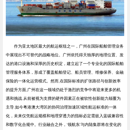
作为亚太地区最大的航运枢纽之一，广州在国际船舶管理业务
中展现出不可替代的战略地位。广州依托得天独厚的地理位置、发
达的港口设施和深厚的历史积淀，建立起了一个专业化的国际船舶
管理服务体系，形成了覆盖船舶登记、船员管理、维修保养、金融
保险的一体化运营模式。然而,在国际标准的扩张路径与创新效率
的提升方面,广州在这一领域仍处于激烈的竞争中将迎来更多的机
遇和挑战.从前被视为支撑的硬件因素正在被软性创新能力颠覆为
主导.如今粤港澳大湾区的协同治理加速区域性航运标准的一体
化，未来仅凭航运规模和地理穿透力的指标必定需嵌入蓝碳兼容性
和数字化合规中。行业融合之外，‘领航东’与内陆集群将在变化的